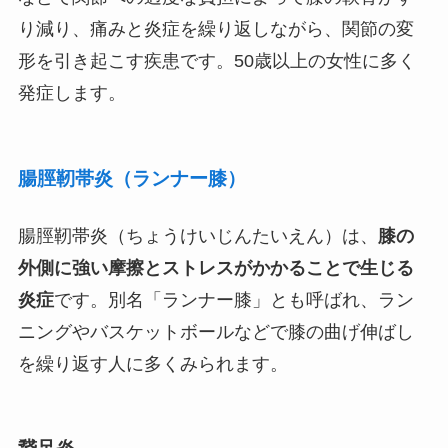
り減り、痛みと炎症を繰り返しながら、関節の変
形を引き起こす疾患です。50歳以上の女性に多く
発症します。
腸脛靭帯炎（ランナー膝）
腸脛靭帯炎（ちょうけいじんたいえん）は、
膝の
外側に強い摩擦とストレスがかかることで生じる
炎症
です。別名「ランナー膝」とも呼ばれ、ラン
ニングやバスケットボールなどで膝の曲げ伸ばし
を繰り返す人に多くみられます。