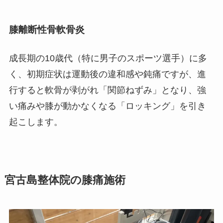
膝離断性骨軟骨炎
成長期の10歳代（特に男子のスポーツ選手）に多
く、初期症状は運動後の違和感や鈍痛ですが、進
行すると軟骨が剥がれ「関節ねずみ」となり、強
い痛みや膝が動かなくなる「ロッキング」を引き
起こします。
宮古島整体院の膝痛施術